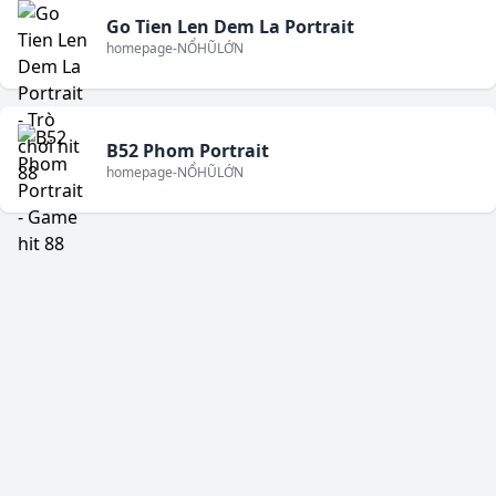
Go Tien Len Dem La Portrait
homepage-NỔHŨLỚN
B52 Phom Portrait
homepage-NỔHŨLỚN