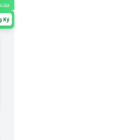
c Gia
g Ký