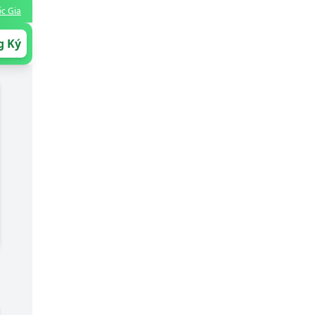
c Gia
g Ký