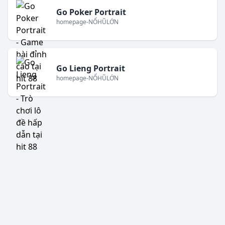
Go Poker Portrait
homepage-NỔHŨLỚN
Go Lieng Portrait
homepage-NỔHŨLỚN