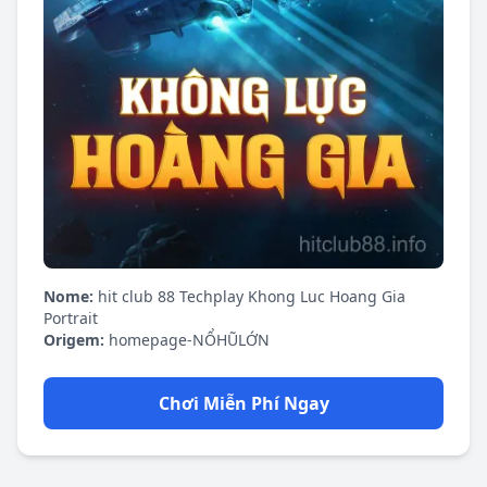
Nome:
hit club 88 Techplay Khong Luc Hoang Gia
Portrait
Origem:
homepage-NỔHŨLỚN
Chơi Miễn Phí Ngay