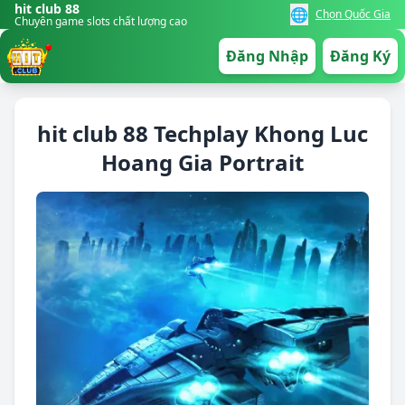
hit club 88
🌐
Chọn Quốc Gia
Chuyên game slots chất lượng cao
Đăng Nhập
Đăng Ký
hit club 88 Techplay Khong Luc
Hoang Gia Portrait